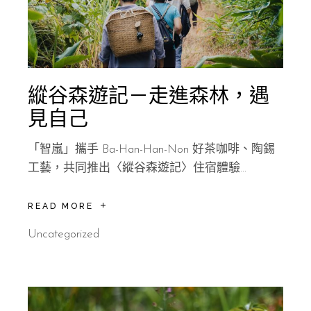
縱谷森遊記－走進森林，遇
見自己
「智嵐」攜手 Ba-Han-Han-Non 好茶咖啡、陶錫
工藝，共同推出〈縱谷森遊記〉住宿體驗...
READ MORE
Uncategorized