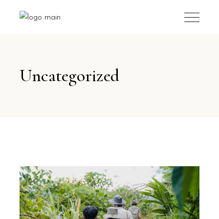
Uncategorized