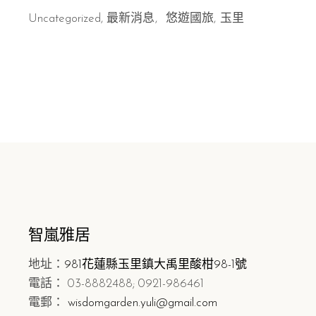
Uncategorized
,
最新消息
悠遊國旅
玉里
智嵐雅居
地址：
981花蓮縣玉里鎮大禹里酸柑98-1號
電話： 03-8882488; 0921-986461
電郵：
wisdomgarden.yuli@gmail.com