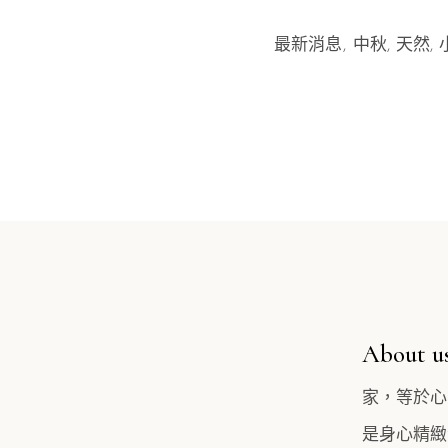
最新消息
中秋
天然
About u
家，等於心
是身心精緻