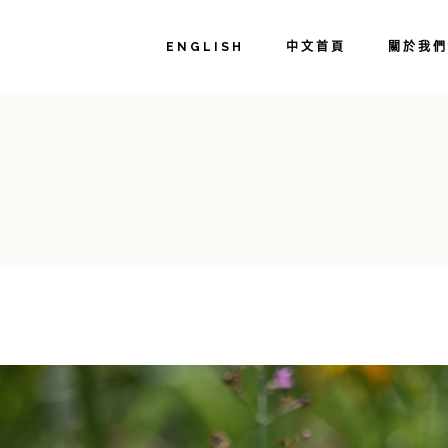
主人介紹
ENGLISH
中文首頁
關於我們
我們的用
如何抵達
常見問答
主人介紹
相遇智嵐
我們的用
如何抵達
常見問答
相遇智嵐