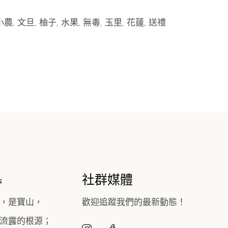
小農
文旦
柚子
水果
無毒
玉里
花蓮
送禮
s
社群媒體
，是寶山，
歡迎追蹤我們的最新動態！
流露的根源；