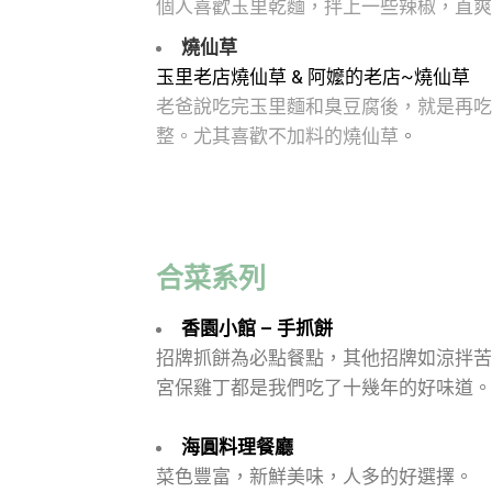
個人喜歡玉里乾麵，拌上一些辣椒，直爽
燒仙草
玉里老店燒仙草 &
阿嬤的老店~燒仙草
老爸說吃完玉里麵和臭豆腐後，就是再吃
整。尤其喜歡不加料的燒仙草
。
合菜系列
香園小館 – 手抓餅
招牌抓餅為必點餐點，其他招牌如涼拌苦
宮保雞丁都是我們吃了十幾年的好味道。
海圓料理餐廳
菜色豐富，新鮮美味，人多的好選擇。