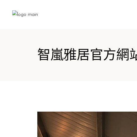
智嵐雅居官方網站 Wisdo