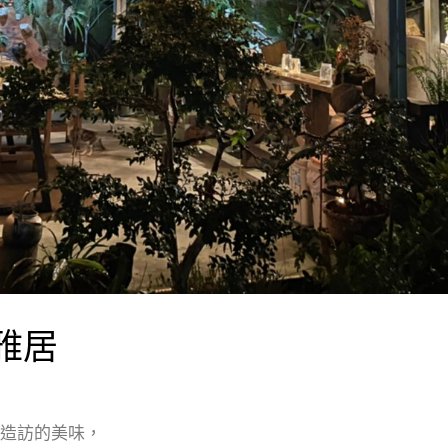
雅居
造訪的美味，