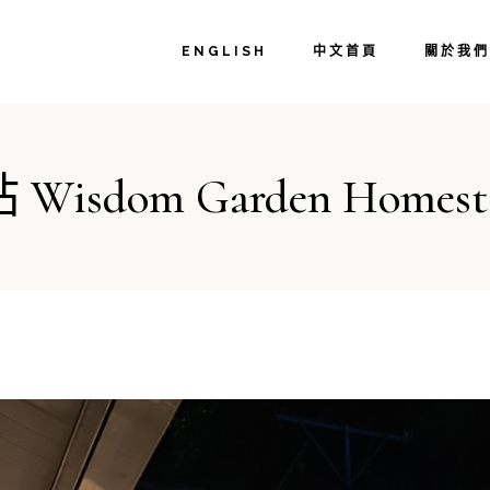
主人介紹
ENGLISH
中文首頁
關於我們
我們的用
如何抵達
常見問答
主人介紹
相遇智嵐
m Garden Homestay O
我們的用
如何抵達
常見問答
相遇智嵐