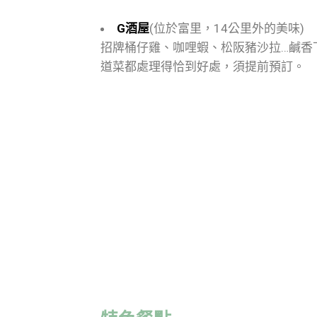
G酒屋
(位於富里，14公里外的美味)
招牌桶仔雞、咖哩蝦、松阪豬沙拉…鹹香
道菜都處理得恰到好處，須提前預訂。