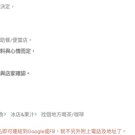
決定，
助餐/便當店。
料與心情而定，
與店家確認。
食
冰店&果汁
找個地方喝茶/咖啡
可連結到Google或FB，就不另外附上電話及地址了。